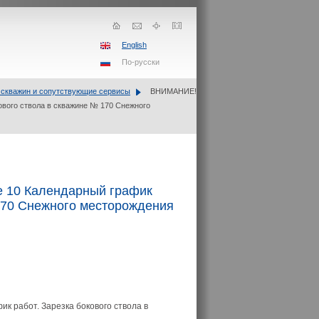
English
По-русски
 скважин и сопутствующие сервисы
ВНИМАНИЕ!
ового ствола в скважине № 170 Снежного
 10 Календарный график
 170 Снежного месторождения
ик работ.
Зарезка бокового ствола в