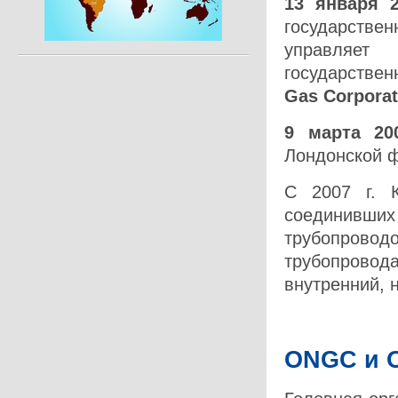
13 января 
государстве
управляет
государстве
Gas Corporat
9 марта 20
Лондонской 
С 2007 г. 
соединивши
трубопровод
трубопровод
внутренний, 
ONGC
и
O